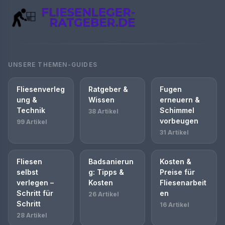
UNSERE THEMEN-GUIDES
Fliesenverleg
Ratgeber &
Fugen
ung &
Wissen
erneuern &
Technik
Schimmel
38 Artikel
vorbeugen
99 Artikel
31 Artikel
Fliesen
Badsanierun
Kosten &
selbst
g: Tipps &
Preise für
verlegen –
Kosten
Fliesenarbeit
Schritt für
en
26 Artikel
Schritt
16 Artikel
28 Artikel