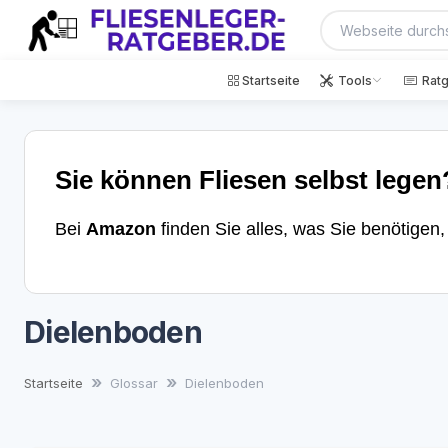
Startseite
Tools
Rat
Sie können Fliesen selbst legen
Bei
Amazon
finden Sie alles, was Sie benötigen
Dielenboden
Startseite
Glossar
Dielenboden