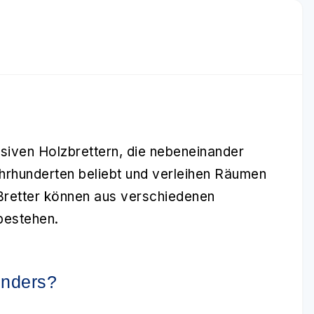
siven Holzbrettern, die nebeneinander
ahrhunderten beliebt und verleihen Räumen
Bretter können aus verschiedenen
bestehen.
onders?