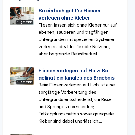
So einfach geht’s: Fliesen
verlegen ohne Kleber
KI-generiert
Fliesen lassen sich ohne Kleber nur auf
ebenen, sauberen und tragfähigen
Untergründen mit speziellen Systemen
verlegen; ideal für flexible Nutzung,
aber begrenzte Belastbarkeit....
Fliesen verlegen auf Holz: So
gelingt ein langlebiges Ergebnis
KI-generiert
Beim Fliesenverlegen auf Holz ist eine
sorgfältige Vorbereitung des
Untergrunds entscheidend, um Risse
und Sprünge zu vermeiden;
Entkopplungsmatten sowie geeignete
Kleber sind dabei unerlässlich....