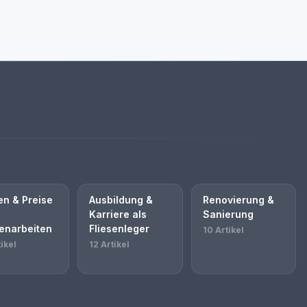
en & Preise
Ausbildung &
Renovierung &
Karriere als
Sanierung
senarbeiten
Fliesenleger
10 Artikel
ikel
12 Artikel