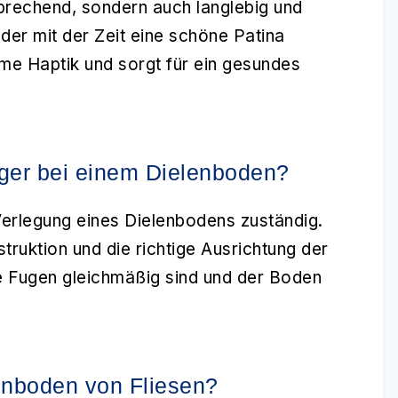
sprechend, sondern auch langlebig und
, der mit der Zeit eine schöne Patina
me Haptik und sorgt für ein gesundes
eger bei einem Dielenboden?
Verlegung eines Dielenbodens zuständig.
truktion und die richtige Ausrichtung der
ie Fugen gleichmäßig sind und der Boden
lenboden von Fliesen?