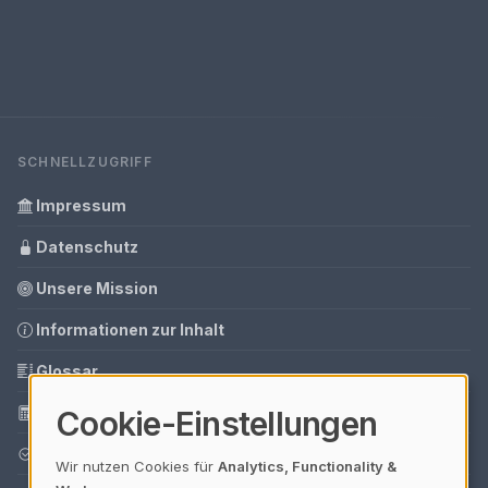
SCHNELLZUGRIFF
Impressum
Datenschutz
Unsere Mission
Informationen zur Inhalt
Glossar
Tools
Cookie-Einstellungen
Ihre Datenschutzeinstellungen
Wir nutzen Cookies für
Analytics, Functionality &