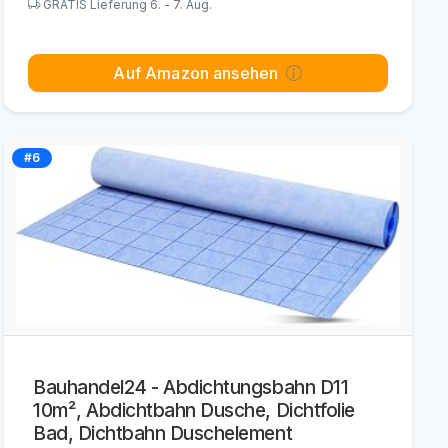
GRATIS Lieferung 6. - 7. Aug.
Auf Amazon ansehen
#6
Bauhandel24 - Abdichtungsbahn D11
10m², Abdichtbahn Dusche, Dichtfolie
Bad, Dichtbahn Duschelement