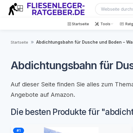
Startseite
Tools
Rat
Abdichtungsbahn für Dusche und Boden – Wa
Startseite
Abdichtungsbahn für Dus
Auf dieser Seite finden Sie alles zum The
Angebote auf Amazon.
Die besten Produkte für "abdic
#1