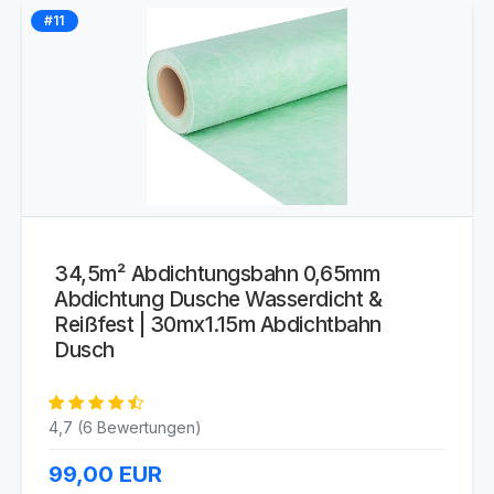
#11
34,5m² Abdichtungsbahn 0,65mm
Abdichtung Dusche Wasserdicht &
Reißfest | 30mx1.15m Abdichtbahn
Dusch
4,7 (6 Bewertungen)
99,00
EUR