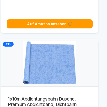
Auf Amazon ansehen
#15
1x10m Abdichtungsbahn Dusche,
Premium Abdichtband, Dichtbahn