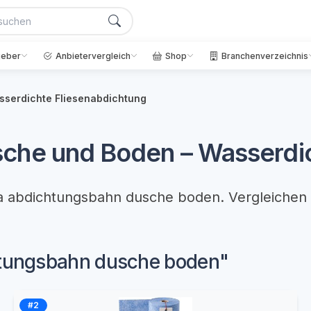
geber
Anbietervergleich
Shop
Branchenverzeichnis
sserdichte Fliesenabdichtung
che und Boden – Wasserdic
ma abdichtungsbahn dusche boden. Vergleichen 
htungsbahn dusche boden"
#2