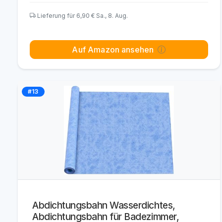
Lieferung für 6,90 € Sa., 8. Aug.
Auf Amazon ansehen
#13
Abdichtungsbahn Wasserdichtes,
Abdichtungsbahn für Badezimmer,